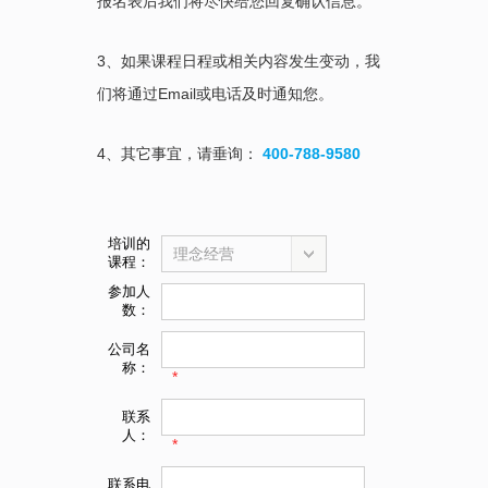
报名表后我们将尽快给您回复确认信息。
3、如果课程日程或相关内容发生变动，我
们将通过Email或电话及时通知您。
4、其它事宜，请垂询：
400-788-9580
培训的
理念经营
课程：
参加人
数：
公司名
称：
*
联系
人：
*
联系电