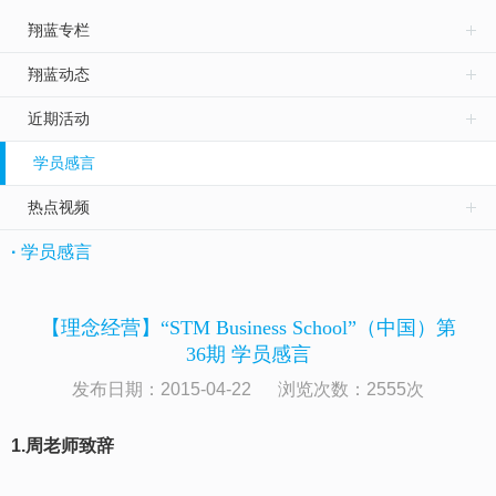
翔蓝专栏
翔蓝动态
近期活动
学员感言
热点视频
·
学员感言
【理念经营】“STM Business School”（中国）第
36期 学员感言
发布日期：2015-04-22 浏览次数：
2555
次
1.
周老师致辞