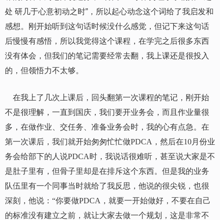
处 研几于心意初动之时”，所以起心动念这个词给了我启发和
感想。刚开始听到这句话时候没什么感觉，但记下来这句话
后慢慢有感悟，所以我觉得这个课程，在学完之后很多东西
没有体会，但我们的笔记需要经常去翻，我上课还是很投入
的，但领悟力不太够。
在我上了几次上课后，回头翻第一次课程的笔记，刚开始
不是很理解，一直到国庆，我们要开业务会，而且作业量很
多，在做作业、交任务、准备业务会时，我的心有点急。在
第一次课后，我们就开始匆匆忙忙做
PDCA
，然后在
10
月份业
务会给部下的人说
PDCA
时，我说话很难听，甚至说大家是不
是肚子里有，但骨子里却是在排斥这个东西。但是我的业务
队伍里有一个同事当时就给了我反思，他说的很尖锐，也很
深刻，他说：“你要做
PDCA
，就要一开始做好，不要在自己
的标准没有建立之前，就让大家去做一个规划，这是非常不