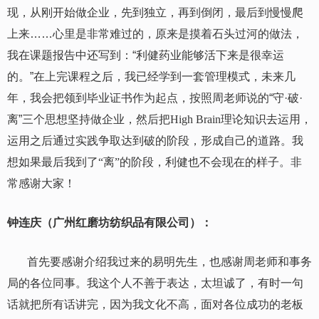
现，从刚开始做企业，先到独立，再到倒闭，最后到慢慢爬
上来……心里是非常难过的，原来是摸着石头过河的做法，
我在课题报告中还写到：“利健药业能够活下来是很幸运
的。”在上完课程之后，我已经学到一套管理模式，未来几
年，我会把领到毕业证书作为起点，按照周老师说的“守·破·
离”三个思想坚持做企业，然后把
High Brain
理论知识去运用，
运用之后通过实践争取达到破的阶段，形成自己的道路。我
想如果最后我到了“离”的阶段，利健也不会现在的样子。非
常感谢大家！
钟连庆（广州红磨坊纺织品有限公司）：
首先要感谢介绍我过来的易明先生，也感谢周老师和事务
局的各位同事。我这个人不善于表达，太坦诚了，有时一句
话就把所有话讲完，因为我文化不高，面对各位成功的老板