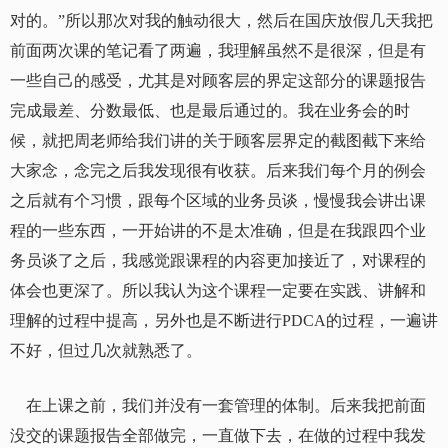
对的。”所以那次对我的触动很大，然后在国庆放假几天我把
前面两次课的笔记看了两遍，我理解虽然不是很深，但是有
一些自己的感受，尤其是对顾客层的界定这部分的课题报告
完成最差、分数最低、也是最后通过的。我在业务会的时
候，就把周老师给我们讲的关于顾客层界定的截图截下来给
大家念，念完之后我发现很有收获。后来我们每个月的例会
之后就有个习惯，跟每个区域的业务员谈，慢慢我会讲出课
程的一些东西，一开始讲的不是太准确，但是在我跟四个业
务员谈了之后，我感觉跟课程的内容更加接近了，对课程的
体会也更深了。所以我认为这个课程一定要在实践、讲解和
理解的过程中提高，另外也是不断进行
PDCA
的过程，一遍讲
不好，但过几次就熟悉了。
在上课之前，我们并没有一套管理的体制。后来我把前面
没交的课题报告全部做完，一直做下去，在做的过程中我发