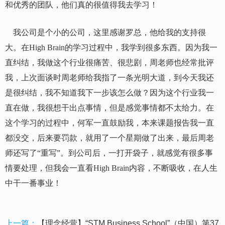
和优秀的团队，他们真的很值得我去学习！
我公司是个小的公司，这里感谢罗总，他给我的支持很
大。在
High Brain
的学习过程中，我学到很多东西。因为我一
直纠结，我做这个行业很痛苦、很悲剧，周老师也经常批评
我，上次面谈时周老师给我指了一条光明大道，到今天我还
是很纠结，我不知道我下一步该怎么做？因为这个行业我一
直在做，我很想干出点事情，但是感觉事情都不太给力。在
这个学习的过程中，何军一直鼓励我，本来课题报告我一直
都没交，后来要罚款，就用了一个星期做了出来，最后周老
师还写了“重写”。到公司后，一打开袋子，就感觉有很多事
情要处理，但我会一直看
High Brain
内容，不断吸收，在人生
中干一番事业！
上一篇：
【理念经营】“STM Business School”（中国）第37