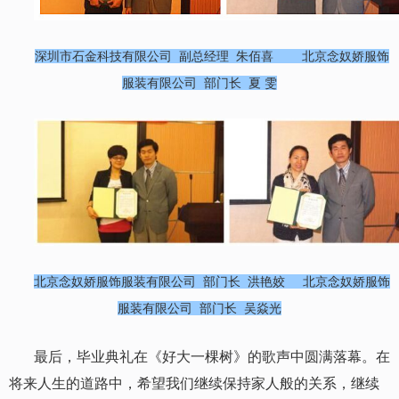
深圳市石金科技有限公司 副总经理 朱佰喜
北京念奴娇服饰
服装有限公司 部门长 夏 雯
北京念奴娇服饰服装有限公司 部门长
洪艳姣
北京念奴娇服饰
服装有限公司
部门长 吴焱光
最后，毕业典礼在《好大一棵树》的歌声中圆满落幕。
在
将来人生的道路中，希望我们继续保持家人般的关系，继续