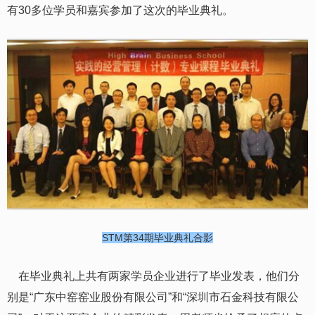
有
3
0多位学员和嘉宾参加了这次的毕业典礼。
STM第34期毕业典礼合影
在毕业典礼上共有
两
家学员企业进行了毕业发表，他们分
别是“广东中窑窑业股份有限公司”
和
“深圳市石金科技有限公