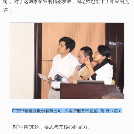
司”。对于这
两
家企业的精彩发表，周老师也给予了相应的点
评：
广东中窑窑业股份有限公司 大客户服务部总监 黄 丹（右）
对“中窑”来说，要
思考其核心商品力
。