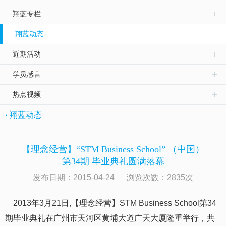
翔蓝专栏
翔蓝动态
近期活动
学员感言
热点视频
·
翔蓝动态
【理念经营】“STM Business School” （中国）
第34期 毕业典礼圆满落幕
发布日期：2015-04-24 浏览次数：
2835
次
2013年3月21日,【理念经营】STM Business School第3
4
期毕业典礼在广州市天河区黄埔大道广天大厦
隆重举行，共