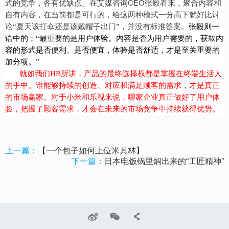
CEO
式的竞争，各有优缺点。在艾媒咨询
张毅看来，聚合内容和
自有内容，在当前都是可行的，给这两种模式一分高下就好比讨
论“夏天该打伞还是该戴帽子出门”，并没有标准答案。
张毅则一
语中的：“最重要的是用户体验。内容是否为用户需要的，获取内
容的形式是否便利、是否便宜，体验是否舒适，才是至关重要的
加分项。”
就如我们HB所讲，产品的最终选择权都是掌握在终端生活人
的手中。谁能够持续的创造、对应和满足顾客的需求，才是真正
的市场赢家。对于小米和乐视来说，哪家企业真正做好了用户体
验，把握了顾客需求，才会在未来的市场竞争中持续获得优势。
上一篇：
【一个包子如何上位米其林】
下一篇：
日本电饭锅里焖出来的“工匠精神”