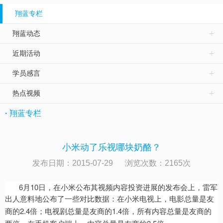
翔蓝专栏
翔蓝动态
近期活动
学员感言
热点视频
·
翔蓝专栏
小米动了乐视哪块奶酪？
发布日期：2015-07-29 浏览次数：
2165
次
6
10
月
日，在小米公布其视频内容投资进展的发布会上，雷军
出人意料地公布了一些对比数据：在小米电视上，电影总量是友
2.4
1.4
商的
倍；电视剧总量是友商的
倍，所有内容总量是友商的